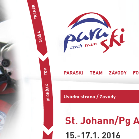
PARASKI
TEAM
ZÁVODY
FO
Úvodní strana
/
Závody
St. Johann/Pg A
15.-17.1. 2016