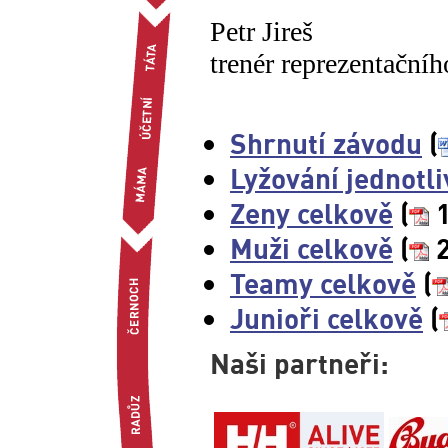
Petr Jireš
trenér reprezentačníh
Shrnutí závodu
(
Lyžování jednotli
Zeny celkově
(
1
Muži celkově
(
2
Teamy celkově
(
Junioři celkově
(
Naši partneři: