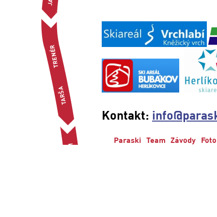
Kontakt:
info@parask
Paraski
Team
Závody
Foto