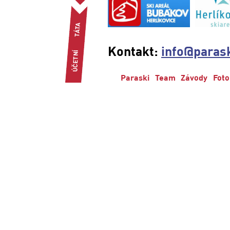
Kontakt:
info@parask
Paraski
Team
Závody
Foto