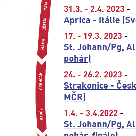
31.3. - 2.4. 2023
-
Aprica - Itálie (S
17. - 19.3. 2023
-
St. Johann/Pg, A
pohár)
24. - 26.2. 2023
-
Strakonice - Čes
MČR)
1.4. - 3.4.2022
-
St. Johann/Pg, A
pohár, finále)