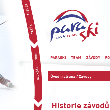
PARASKI
TEAM
ZÁVODY
FO
Úvodní strana
/ Závody
Historie závodů