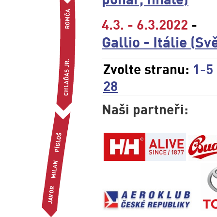
4.3. - 6.3.2022
-
Gallio - Itálie (S
Zvolte stranu:
1-5
28
Naši partneři: