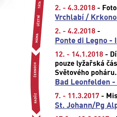
2. - 4.3.2018
- Fot
Vrchlabí / Krkon
2. - 4.2.2018
-
Ponte di Legno - I
12. - 14.1.2018
- D
pouze lyžařská čás
Světového poháru.
Bad Leonfelden -
7. - 11.3.2017
- Mis
St. Johann/Pg Al