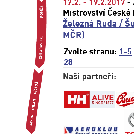
17.2. - 19.2.2017
- 
Mistrovství České
Železná Ruda / Š
MČR)
Zvolte stranu:
1-5
28
Naši partneři: