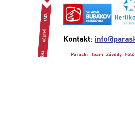
Kontakt:
info@parask
Paraski
Team
Závody
Foto