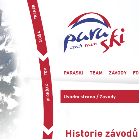
PARASKI
TEAM
ZÁVODY
FO
Úvodní strana
/ Závody
Historie závodů