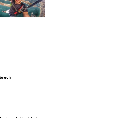
iorech