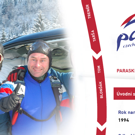
PARASK
Úvodní 
Rok nar
1994