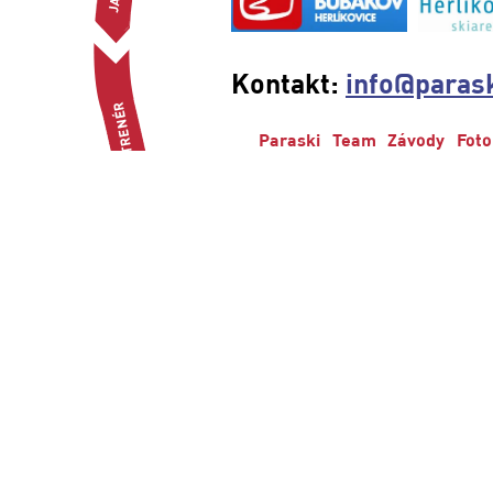
Kontakt:
info@parask
Paraski
Team
Závody
Foto