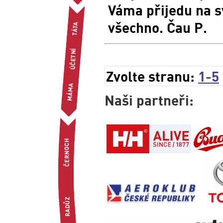
Váma přijedu na sv
všechno. Čau P.
Zvolte stranu:
1-5
Naši partneři: