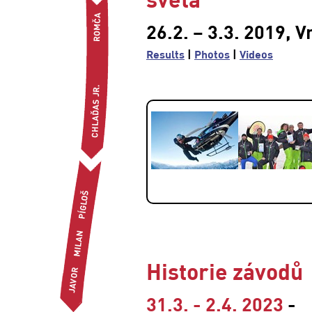
26.2. – 3.3. 2019, V
Results
|
Photos
|
Videos
Historie závodů
31.3. - 2.4. 2023
-