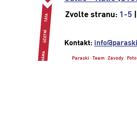
Zvolte stranu:
1-5
Kontakt:
info@paraski
Paraski
Team
Závody
Foto